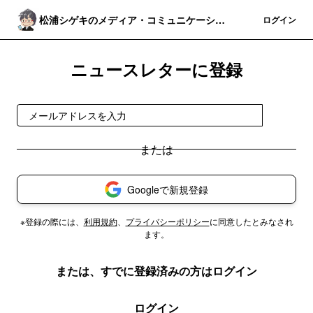
松浦シゲキのメディア・コミュニケーショ
登録
ログイン
ン・インサイト
ニュースレターに登録
登録
Googleで新規登録
※登録の際には、
利用規約
、
プライバシーポリシー
に同意したとみなされ
ます。
または、すでに登録済みの方はログイン
ログイン